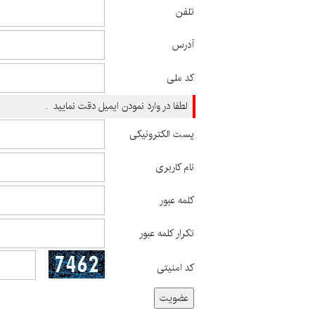
تلفن
آدرس
کد ملی
لطفا در وارد نمودن ایمیل دقت نمایید .
پست الکترونیکی
نام کاربری
کلمه عبور
تکرار کلمه عبور
کد امنیتی