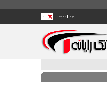
0
|
ورود
عضویت