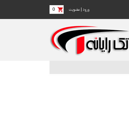
0
|
ورود
عضویت