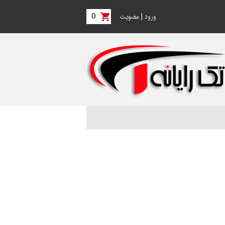
0
|
ورود
عضویت