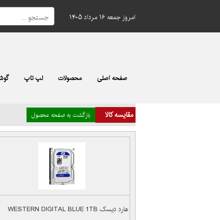
امروز جمعه ۱۶ مرداد ۱۴۰۵
صفحه اصلی
محصولات
لپ تاپ
گوشی
مقایسه کالا
بازگشت به صفحه محصول
هارد دیسک WESTERN DIGITAL BLUE 1TB